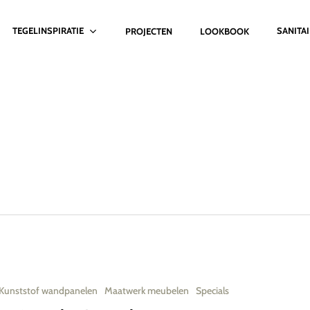
TEGELINSPIRATIE
SANITA
PROJECTEN
LOOKBOOK
Kunststof wandpanelen
Maatwerk meubelen
Specials