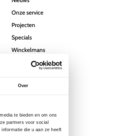
Nieuws
Onze service
Projecten
Specials
Winckelmans
Over
 media te bieden en om ons
ze partners voor social
nformatie die u aan ze heeft