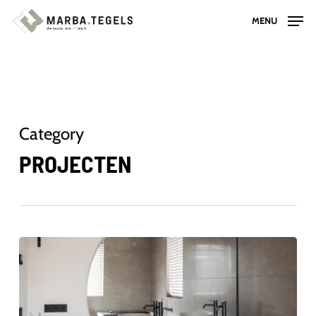
Skip
MENU
to
main
content
Category
PROJECTEN