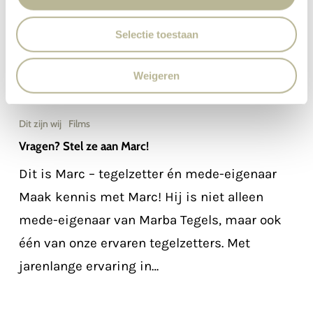
Selectie toestaan
Weigeren
Dit zijn wij
Films
Vragen? Stel ze aan Marc!
Dit is Marc – tegelzetter én mede-eigenaar
Maak kennis met Marc! Hij is niet alleen
mede-eigenaar van Marba Tegels, maar ook
één van onze ervaren tegelzetters. Met
jarenlange ervaring in…