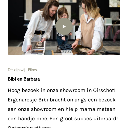
Dit zijn wij
Films
Bibi en Barbara
Hoog bezoek in onze showroom in Oirschot!
Eigenaresje Bibi bracht onlangs een bezoek
aan onze showroom en hielp mama meteen
een handje mee. Een groot succes uiteraard!
Ontzorgen zit ons…