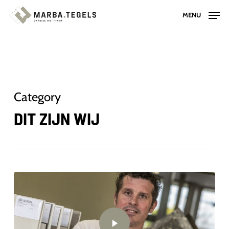
Skip
MENU
to
main
content
Category
DIT ZIJN WIJ