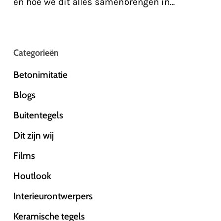
en hoe we dit alles samenbrengen in…
Categorieën
Betonimitatie
Blogs
Buitentegels
Dit zijn wij
Films
Houtlook
Interieurontwerpers
Keramische tegels