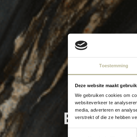
Toestemming
Deze website maakt gebruik
We gebruiken cookies om cont
websiteverkeer te analyseren
media, adverteren en analys
BLOG #3: 
verstrekt of die ze hebben v
Toestemmingsselectie