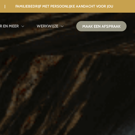
 | FAMILIEBEDRIJF MET PERSOONLIJKE AANDACHT VOOR JOU
IR EN MEER
WERKWIJZE
MAAK EEN AFSPRAAK