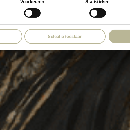
Voorkeuren
Statistieken
Selectie toestaan