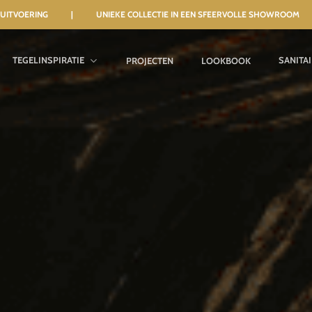
NELE UITVOERING | UNIEKE COLLECTIE IN EEN SFEERVOLLE SHOWROOM
TEGELINSPIRATIE
SANITA
PROJECTEN
LOOKBOOK