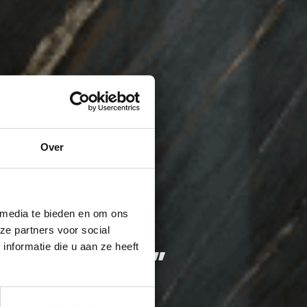
Over
 media te bieden en om ons
ze partners voor social
nformatie die u aan ze heeft
XL TEGELS”