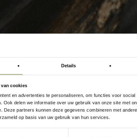
Details
 van cookies
ent en advertenties te personaliseren, om functies voor social
. Ook delen we informatie over uw gebruik van onze site met on
e. Deze partners kunnen deze gegevens combineren met andere i
“SLABS, OF TE WEL X
erzameld op basis van uw gebruik van hun services.