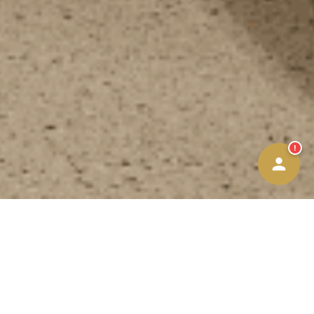
Contact Form
Bellen
WhatsApp
de perfecte oplossing voor jouw