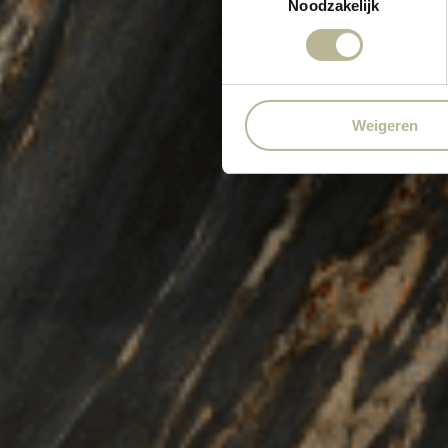
Noodzakelijk
Weigeren