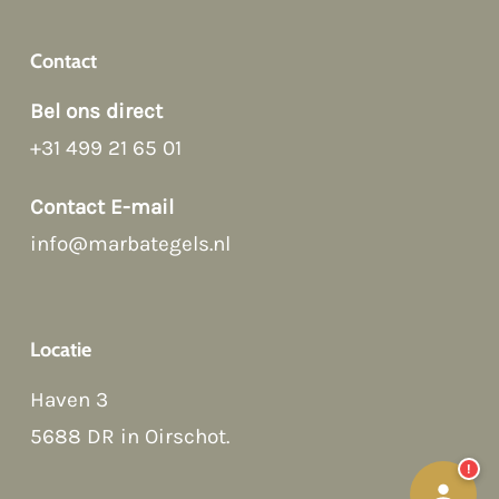
Contact
Bel ons direct
+31 499 21 65 01
Contact E-mail
Afspraak maken
info@marbategels.nl
Contact Form
Locatie
Bellen
Haven 3
WhatsApp
5688 DR in Oirschot
.