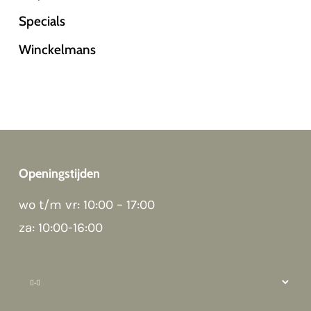
Specials
Winckelmans
Openingstijden
wo t/m vr: 10:00 – 17:00
za: 10:00-16:00
Good morning 👋
Hoi! Kunnen we ergens bij helpen?
How can we help?