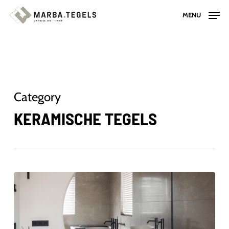
Skip
MENU
to
main
content
Category
KERAMISCHE TEGELS