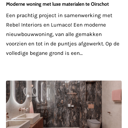
luxe
Moderne woning met luxe materialen te Oirschot
materialen
Een prachtig project in samenwerking met
te
Rebel Interiors en Lumaco! Een moderne
Oirschot
nieuwbouwwoning, van alle gemakken
voorzien en tot in de puntjes afgewerkt. Op de
volledige begane grond is een…