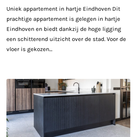
houtlook
Uniek appartement in hartje Eindhoven Dit
tegels
prachtige appartement is gelegen in hartje
te
Eindhoven en biedt dankzij de hoge ligging
Eindhoven
een schitterend uitzicht over de stad. Voor de
vloer is gekozen…