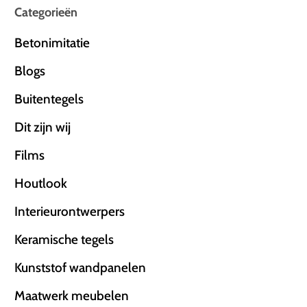
Categorieën
Betonimitatie
Blogs
Buitentegels
Dit zijn wij
Films
Houtlook
Interieurontwerpers
Keramische tegels
Kunststof wandpanelen
Maatwerk meubelen