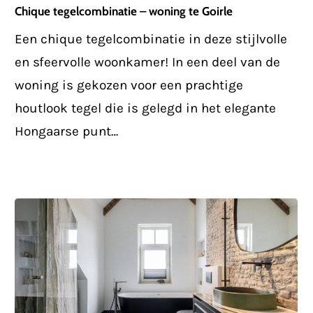
–
Chique tegelcombinatie – woning te Goirle
woning
Een chique tegelcombinatie in deze stijlvolle
te
en sfeervolle woonkamer! In een deel van de
Goirle
woning is gekozen voor een prachtige
houtlook tegel die is gelegd in het elegante
Hongaarse punt…