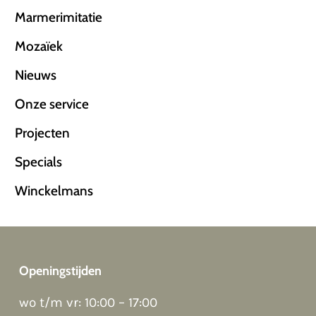
Marmerimitatie
Mozaïek
Nieuws
Onze service
Projecten
Specials
Winckelmans
Openingstijden
Good night 👋
wo t/m vr: 10:00 – 17:00
Hoi! Kunnen we ergens bij helpen?