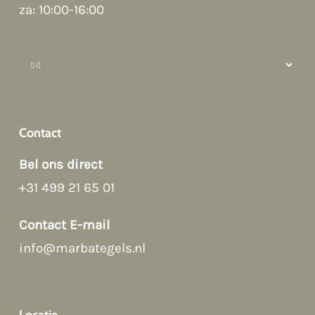
za: 10:00-16:00
How can we help?
Contact
Bel ons direct
+31 499 21 65 01
Afspraak maken
Contact E-mail
info@marbategels.nl
Contact Form
Bellen