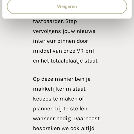
gekozen tegels, alsnog
Weigeren
duidelijk en een stukje
tastbaarder. Stap
vervolgens jouw nieuwe
interieur binnen door
middel van onze VR bril
en het totaalplaatje staat.
Op deze manier ben je
makkelijker in staat
keuzes te maken of
plannen bij te stellen
wanneer nodig. Daarnaast
bespreken we ook altijd