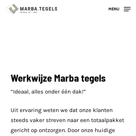
Skip
MENU
to
main
content
Werkwijze Marba tegels
“Ideaal, alles onder één dak!”
Uit ervaring weten we dat onze klanten
steeds vaker streven naar een totaalpakket
gericht op ontzorgen. Door onze huidige