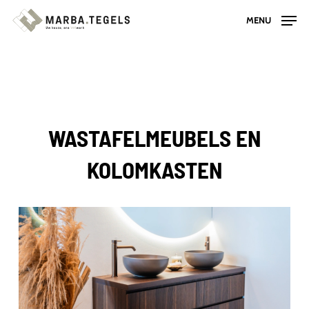
Skip
MENU
to
main
content
WASTAFELMEUBELS EN
KOLOMKASTEN