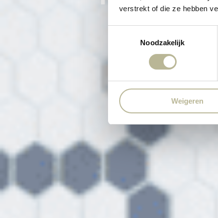
verstrekt of die ze hebben v
Toestemmingsselectie
Noodzakelijk
Weigeren