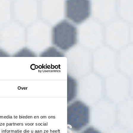
Over
 media te bieden en om ons
INCKELMANS
ze partners voor social
nformatie die u aan ze heeft