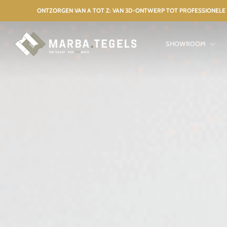
Skip
ONTZORGEN VAN A TOT Z: VAN 3D-ONTWERP TOT PROFESSIO
to
main
SHOWROOM
content