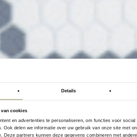
Details
 van cookies
ent en advertenties te personaliseren, om functies voor social
ONING MET O.A. W
. Ook delen we informatie over uw gebruik van onze site met on
e. Deze partners kunnen deze gegevens combineren met andere i