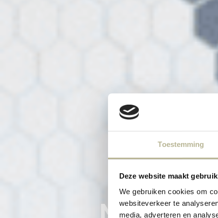
Toestemming
Deze website maakt gebruik
We gebruiken cookies om cont
MODERNE W
websiteverkeer te analyseren
media, adverteren en analys