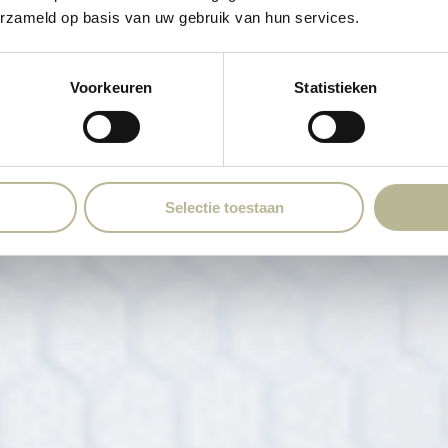
erzameld op basis van uw gebruik van hun services.
TE GOIRLE
Voorkeuren
Statistieken
Selectie toestaan