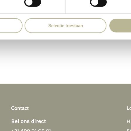
Selectie toestaan
Contact
L
Bel ons direct
H