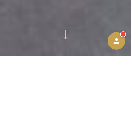
Bellen
→
WhatsApp
→