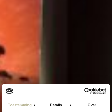
Toestemming
Details
Over