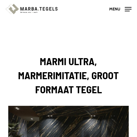
Skip
MENU
to
main
content
MARMI ULTRA,
MARMERIMITATIE, GROOT
FORMAAT TEGEL