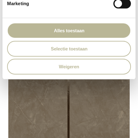
Marketing
Alles toestaan
Selectie toestaan
Weigeren