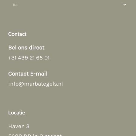
Contact
Bel ons direct
+31 499 21 65 01
Afspraak maken
Contact E-mail
info@marbategels.nl
Contact Form
Bellen
Locatie
Haven 3
WhatsApp