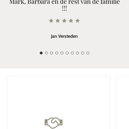
Mark, Barbara en de rest van de familie
!!!
Jan Versteden