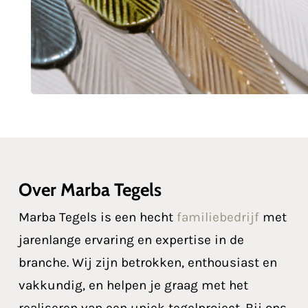
Over Marba Tegels
Marba Tegels is een hecht
familiebedrijf
met
jarenlange ervaring en expertise in de
branche. Wij zijn betrokken, enthousiast en
vakkundig, en helpen je graag met het
realiseren van een uniek tegelproject. Bij ons