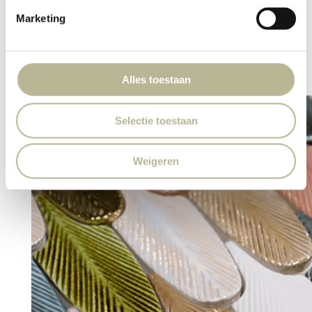
Marketing
Contact E-mail
info@marbategels.nl
Alles toestaan
Selectie toestaan
Weigeren