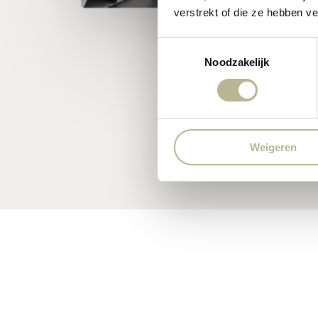
verstrekt of die ze hebben v
Toestemmingsselectie
Noodzakelijk
Weigeren