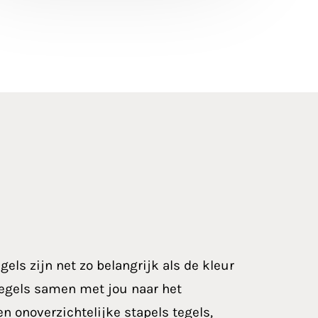
gels zijn net zo belangrijk als de kleur
egels samen met jou naar het
n onoverzichtelijke stapels tegels,