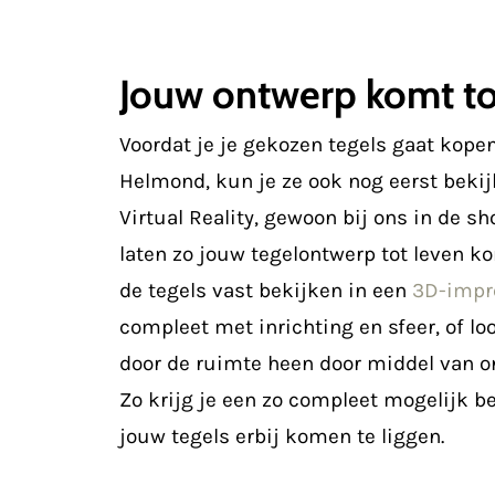
Jouw ontwerp komt to
Voordat je je gekozen tegels gaat kope
Helmond, kun je ze ook nog eerst bekij
Virtual Reality, gewoon bij ons in de s
laten zo jouw tegelontwerp tot leven k
de tegels vast bekijken in een
3D-impr
compleet met inrichting en sfeer, of lo
door de ruimte heen door middel van on
Zo krijg je een zo compleet mogelijk b
jouw tegels erbij komen te liggen.