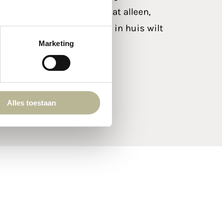
der gaat dan kleur of formaat alleen,
sluiten bij de sfeer die jij in huis wilt
Marketing
Alles toestaan