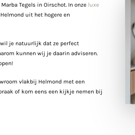
Marba Tegels in Oirschot. In onze
luxe
 Helmond uit het hogere en
il je natuurlijk dat ze perfect
Daarom kunnen wij je daarin adviseren.
ppen!
howroom vlakbij Helmond met een
praak of kom eens een kijkje nemen bij