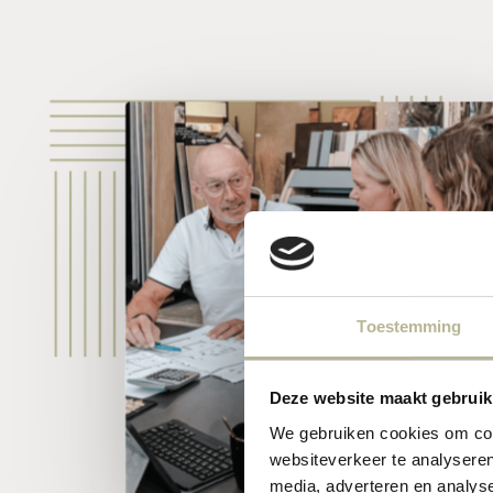
Toestemming
Deze website maakt gebruik
We gebruiken cookies om cont
websiteverkeer te analyseren
media, adverteren en analys