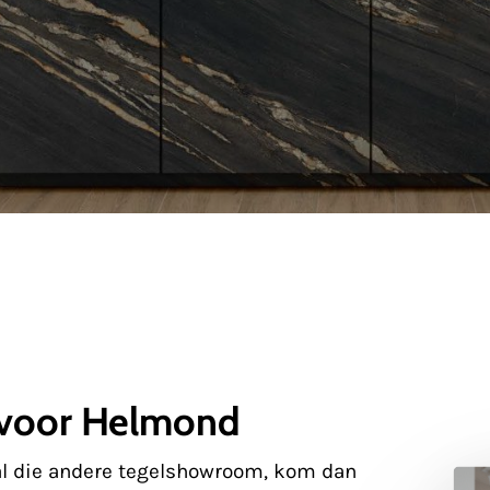
 voor Helmond
n al die andere tegelshowroom, kom dan