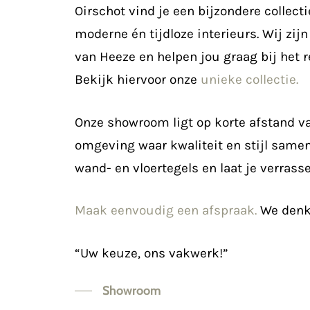
Oirschot vind je een bijzondere collecti
moderne én tijdloze interieurs. Wij zij
van Heeze
en helpen jou graag bij het r
Bekijk hiervoor onze
unieke collectie.
Onze showroom ligt op korte afstand v
omgeving waar kwaliteit en stijl sam
wand- en vloertegels en laat je verrass
Maak eenvoudig een afspraak.
We denk
“Uw keuze, ons vakwerk!”
Showroom