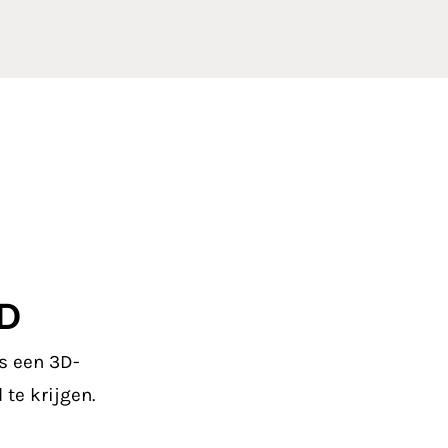
3D
is een 3D-
te krijgen.