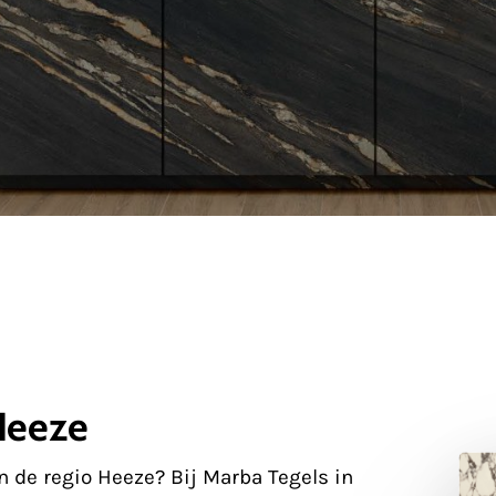
Heeze
in de regio Heeze? Bij Marba Tegels in