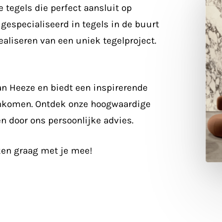
e tegels die perfect aansluit op
n gespecialiseerd in
tegels in de buurt
ealiseren van een uniek tegelproject.
an Heeze en biedt een inspirerende
enkomen. Ontdek onze hoogwaardige
en door ons persoonlijke advies.
en graag met je mee!