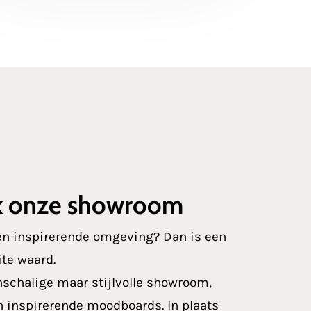
k onze showroom
 een inspirerende omgeving? Dan is een
te waard.
nschalige maar stijlvolle showroom,
en inspirerende moodboards. In plaats