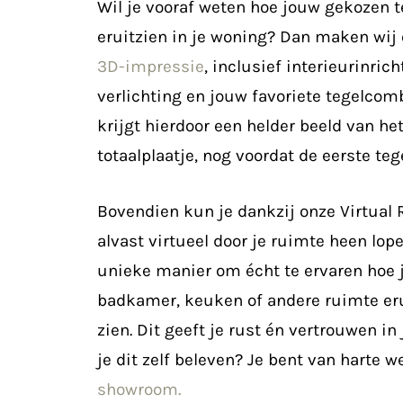
Wil je vooraf weten hoe jouw gekozen t
eruitzien in je woning? Dan maken wij
3D-impressie
, inclusief interieurinrich
verlichting en jouw favoriete tegelcomb
krijgt hierdoor een helder beeld van he
totaalplaatje, nog voordat de eerste tege
Bovendien kun je dankzij onze Virtual R
alvast virtueel door je ruimte heen lope
unieke manier om écht te ervaren hoe
badkamer, keuken of andere ruimte er
zien. Dit geeft je rust én vertrouwen in
je dit zelf beleven? Je bent van harte 
showroom.