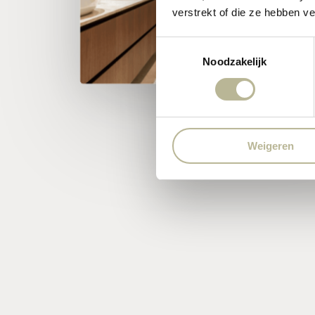
verstrekt of die ze hebben v
Toestemmingsselectie
Noodzakelijk
Weigeren