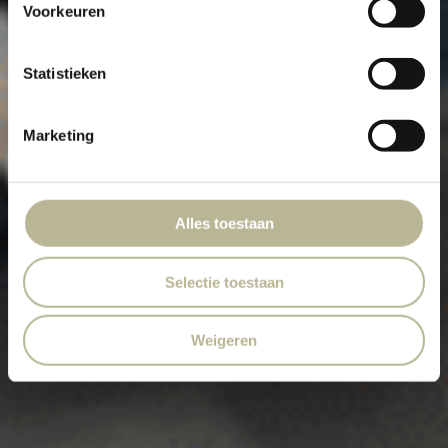
ONZE VR BRIL!
Voorkeuren
Statistieken
Marketing
Alles toestaan
Selectie toestaan
Weigeren