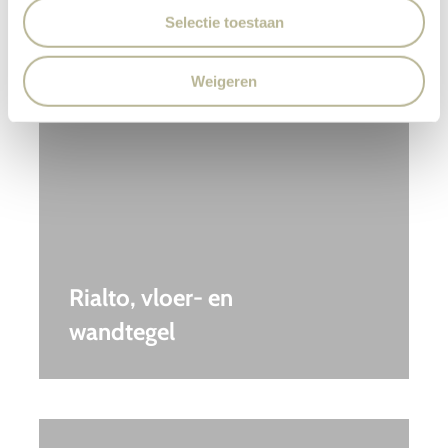
Selectie toestaan
Weigeren
Rialto, vloer- en
wandtegel