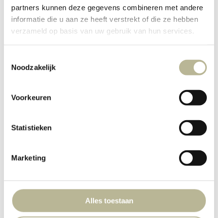
partners kunnen deze gegevens combineren met andere
informatie die u aan ze heeft verstrekt of die ze hebben
verzameld op basis van uw gebruik van hun services.
Toestemmingsselectie
Noodzakelijk
Voorkeuren
Statistieken
Marketing
Palladio, wand- en
vloertegel
Alles toestaan