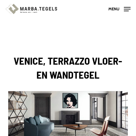
Skip
MENU
to
main
content
VENICE, TERRAZZO VLOER-
EN WANDTEGEL