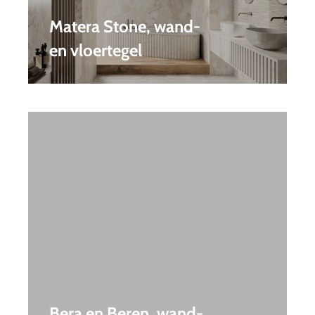
Matera Stone, wand-
en vloertegel
Bera en Beren, wand-