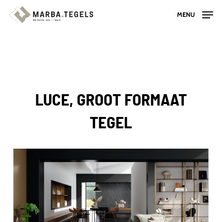
Skip
MENU
to
main
content
LUCE, GROOT FORMAAT
TEGEL