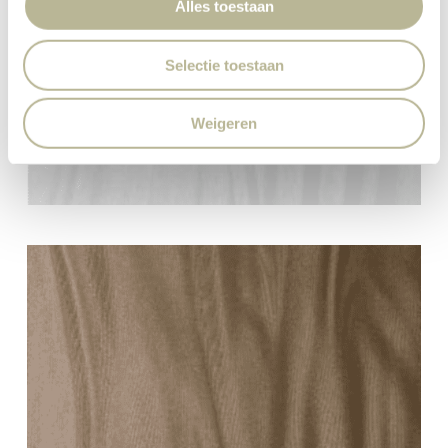
Alles toestaan
Selectie toestaan
Weigeren