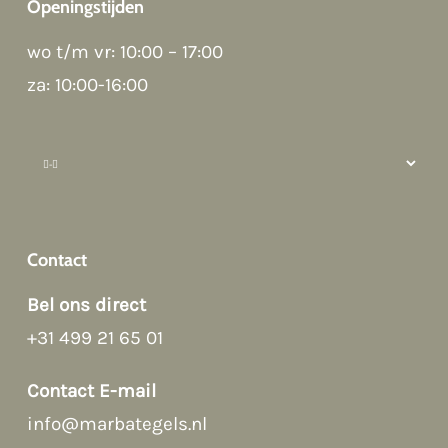
Openingstijden
wo t/m vr: 10:00 – 17:00
za: 10:00-16:00
Hi there 👋
Hoi! Kunnen we ergens bij helpen?
Contact
Bel ons direct
+31 499 21 65 01
Contact E-mail
info@marbategels.nl
Afspraak maken
→