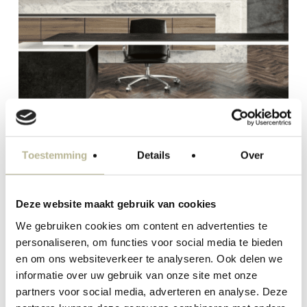
Deze collectie bestaat uit
Toestemming
Details
Over
2 kleuren
Deze website maakt gebruik van cookies
We gebruiken cookies om content en advertenties te
personaliseren, om functies voor social media te bieden
en om ons websiteverkeer te analyseren. Ook delen we
informatie over uw gebruik van onze site met onze
partners voor social media, adverteren en analyse. Deze