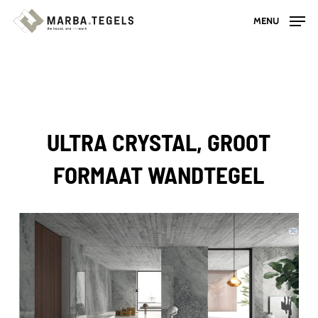
Skip
MENU
to
main
content
ULTRA CRYSTAL, GROOT
FORMAAT WANDTEGEL