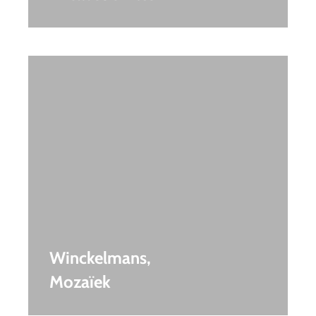
Winckelmans,
Mozaïek