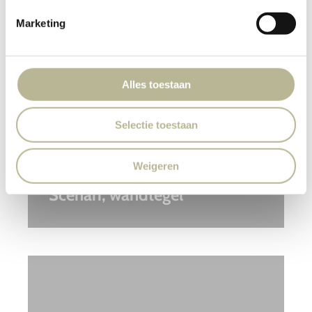
Marketing
Alles toestaan
Selectie toestaan
Weigeren
Scenari, wandtegel