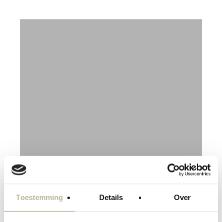
Winckelmans, Designs
en Borders
Toestemming
Details
Over