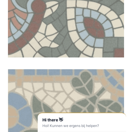
Hi there 👋
Hoi! Kunnen we ergens bij helpen?