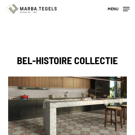
Skip
MENU
to
main
content
BEL-HISTOIRE COLLECTIE