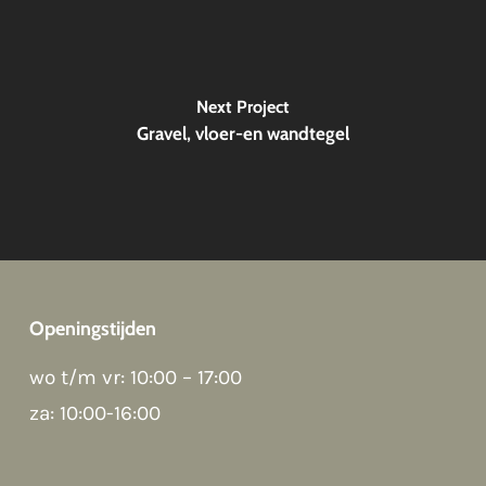
Next Project
Gravel, vloer-en wandtegel
Openingstijden
wo t/m vr: 10:00 – 17:00
za: 10:00-16:00