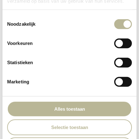
verzameld op basis van uw gebruik van hun services.
Toestemmingsselectie
Noodzakelijk
Voorkeuren
Statistieken
Marketing
Alles toestaan
Selectie toestaan