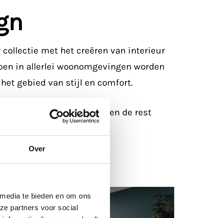
gn
 collectie met het creëren van interieur
rpen in allerlei woonomgevingen worden
het gebied van stijl en comfort.
 maat door hoeft te geven en de rest
Over
 media te bieden en om ons
ze partners voor social