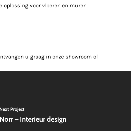
e oplossing voor vloeren en muren.
 ontvangen u graag in onze showroom of
Next Project
Norr – Interieur design
Hi there 👋