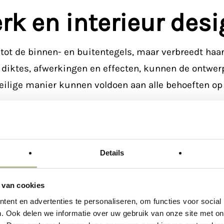
k en interieur desi
 tot de binnen- en buitentegels, maar verbreedt haar
 diktes, afwerkingen en effecten, kunnen de ontwe
eilige manier kunnen voldoen aan alle behoeften op 
 designs ontwikkeld waarvan u alleen maar uw juiste
Details
 van cookies
ent en advertenties te personaliseren, om functies voor social
. Ook delen we informatie over uw gebruik van onze site met on