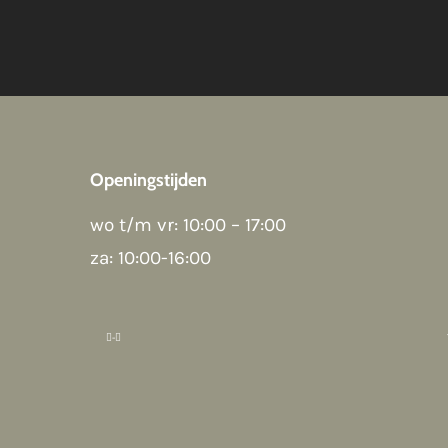
Openingstijden
wo t/m vr: 10:00 – 17:00
za: 10:00-16:00