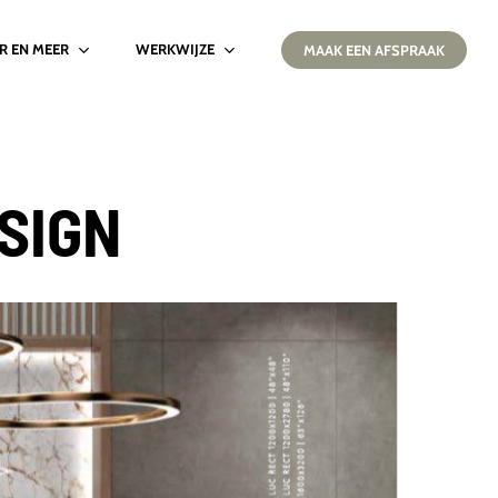
IR EN MEER
WERKWIJZE
MAAK EEN AFSPRAAK
SIGN