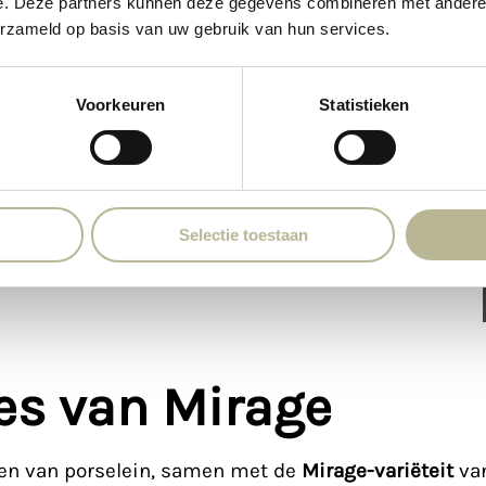
e. Deze partners kunnen deze gegevens combineren met andere i
erzameld op basis van uw gebruik van hun services.
Voorkeuren
Statistieken
Selectie toestaan
ies van Mirage
en van porselein, samen met de
Mirage-variëteit
van