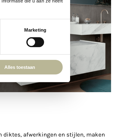
nformatie die u aan ze heeft
Marketing
Alles toestaan
 diktes, afwerkingen en stijlen, maken