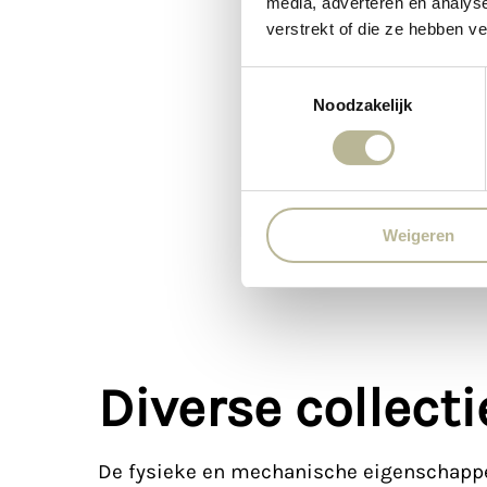
media, adverteren en analys
verstrekt of die ze hebben v
Toestemmingsselectie
Noodzakelijk
Weigeren
Diverse collect
De fysieke en mechanische eigenschapp