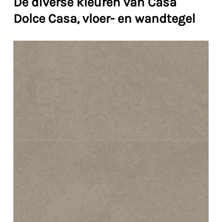
De diverse kleuren van Casa
Dolce Casa, vloer- en wandtegel