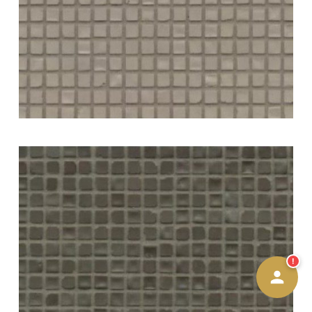
Afspraak maken
Contact Form
Bellen
WhatsApp