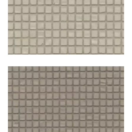
Good morning 👋
Hoi! Kunnen we ergens bij helpen?
How can we help?