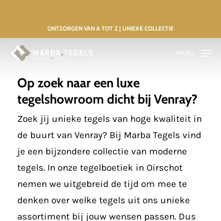
Skip
to
ONTZORGEN VAN A TOT Z | UNIEKE COLLECTIE
main
MENU
content
Op zoek naar een luxe
tegelshowroom dicht bij Venray?
Zoek jij unieke tegels van hoge kwaliteit in
de buurt van Venray? Bij Marba Tegels vind
je een bijzondere collectie van moderne
tegels. In onze tegelboetiek in Oirschot
nemen we uitgebreid de tijd om mee te
denken over welke tegels uit ons unieke
assortiment bij jouw wensen passen. Dus