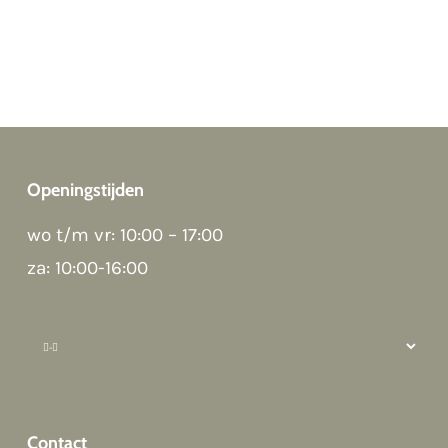
Openingstijden
wo t/m vr: 10:00 – 17:00
za: 10:00-16:00
Hi there 👋
Hoi! Kunnen we ergens bij helpen?
Contact