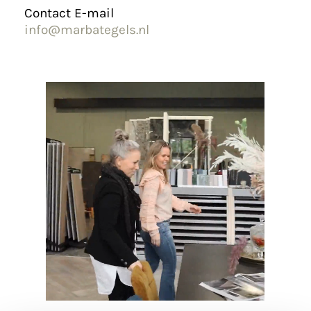
Contact E-mail
info@marbategels.nl