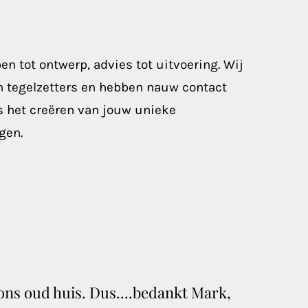
pen tot ontwerp, advies tot uitvoering. Wij
gen tegelzetters en hebben nauw contact
ns het creëren van jouw unieke
gen.
 ons oud huis. Dus....bedankt Mark,