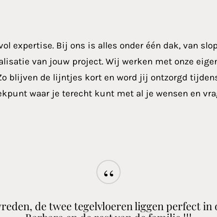
ol expertise. Bij ons is alles onder één dak, van slo
 realisatie van jouw project. Wij werken met onze ei
o blijven de lijntjes kort en word jij ontzorgd tijde
eekpunt waar je terecht kunt met al je wensen en vra
“
evreden, de twee tegelvloeren liggen perfect in