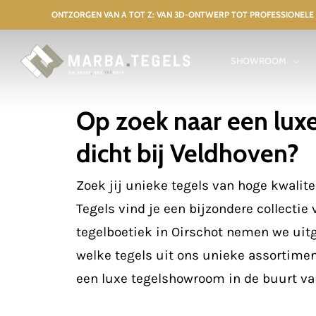
Skip
ONTZORGEN VAN A TOT Z: VAN 3D-ONTWERP TOT PROFESSIO
to
main
SHOWROOM
content
Op zoek naar een lu
dicht bij Veldhoven?
Zoek jij unieke tegels van hoge kwalite
Tegels vind je een bijzondere collectie
tegelboetiek in Oirschot nemen we uit
welke tegels uit ons unieke assortimen
een luxe tegelshowroom in de buurt v