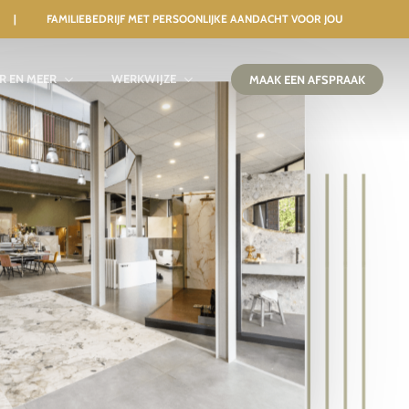
 | FAMILIEBEDRIJF MET PERSOONLIJKE AANDACHT VOOR JOU
IR EN MEER
WERKWIJZE
MAAK EEN AFSPRAAK