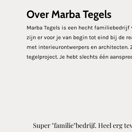
Over Marba Tegels
Marba Tegels is een hecht familiebedrijf v
zijn er voor je van begin tot eind bij de
met interieurontwerpers en architecten. Z
tegelproject. Je hebt slechts één aanspr
Super "familie"bedrijf. Heel erg t