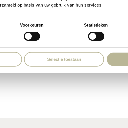
erzameld op basis van uw gebruik van hun services.
room via de
Voorkeuren
Statistieken
Selectie toestaan
il
egels.nl