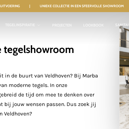
NELE UITVOERING | UNIEKE COLLECTIE IN EEN SFEERVOLLE SHOWROOM
TEGELINSPIRATIE
SANITA
PROJECTEN
LOOKBOOK
xe tegelshowroom
it in de buurt van Veldhoven? Bij Marba
 van moderne tegels. In onze
gebreid de tijd om mee te denken over
t bij jouw wensen passen. Dus zoek jij
an Veldhoven?