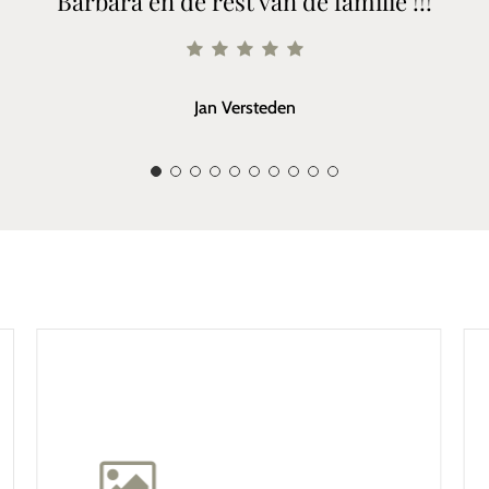
Barbara en de rest van de familie !!!
Jan Versteden