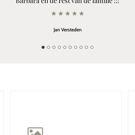
Barbara en de rest van de familie !!!
Jan Versteden