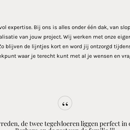
ol expertise. Bij ons is alles onder één dak, van slo
 realisatie van jouw project. Wij werken met onze ei
o blijven de lijntjes kort en word jij ontzorgd tijde
eekpunt waar je terecht kunt met al je wensen en vra
“
evreden, de twee tegelvloeren liggen perfect in