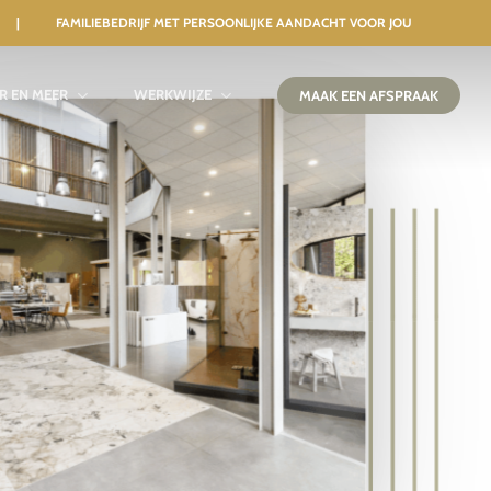
 | FAMILIEBEDRIJF MET PERSOONLIJKE AANDACHT VOOR JOU
IR EN MEER
WERKWIJZE
MAAK EEN AFSPRAAK