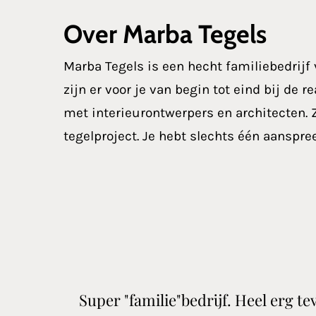
Over Marba Tegels
Marba Tegels is een hecht familiebedrijf v
zijn er voor je van begin tot eind bij de
met interieurontwerpers en architecten. Z
tegelproject. Je hebt slechts één aanspr
Super "familie"bedrijf. Heel erg t