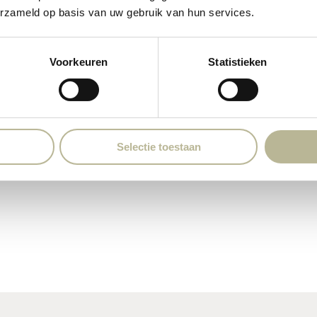
erzameld op basis van uw gebruik van hun services.
room via de
Voorkeuren
Statistieken
Selectie toestaan
il
egels.nl