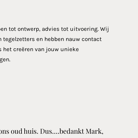
pen tot ontwerp, advies tot uitvoering. Wij
gen tegelzetters en hebben nauw contact
ns het creëren van jouw unieke
gen.
 ons oud huis. Dus....bedankt Mark,