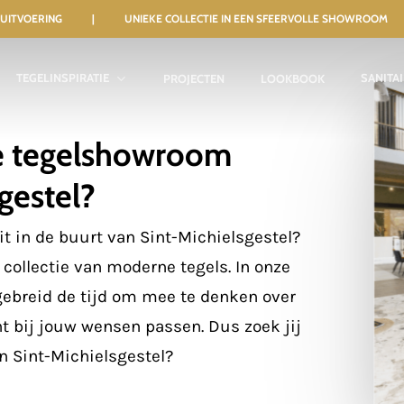
NELE UITVOERING | UNIEKE COLLECTIE IN EEN SFEERVOLLE SHOWROOM
TEGELINSPIRATIE
SANITA
PROJECTEN
LOOKBOOK
xe tegelshowroom
sgestel?
it in de buurt van Sint-Michielsgestel?
 collectie van moderne tegels. In onze
gebreid de tijd om mee te denken over
t bij jouw wensen passen. Dus zoek jij
n Sint-Michielsgestel?