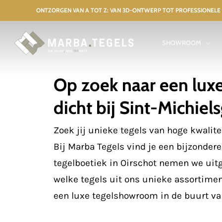
Skip
ONTZORGEN VAN A TOT Z: VAN 3D-ONTWERP TOT PROFESSIO
to
main
SHOWROOM
content
Op zoek naar een lu
dicht bij Sint-Michiel
Zoek jij unieke tegels van hoge kwalite
Bij Marba Tegels vind je een bijzondere
tegelboetiek in Oirschot nemen we uit
welke tegels uit ons unieke assortimen
een luxe tegelshowroom in de buurt va