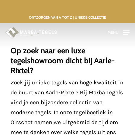
Skip
to
ONTZORGEN VAN A TOT Z | UNIEKE COLLECTIE
main
MENU
content
Op zoek naar een luxe
tegelshowroom dicht bij Aarle-
Rixtel?
Zoek jij unieke tegels van hoge kwaliteit in
de buurt van Aarle-Rixtel? Bij Marba Tegels
vind je een bijzondere collectie van
moderne tegels. In onze tegelboetiek in
Oirschot nemen we uitgebreid de tijd om
mee te denken over welke tegels uit ons