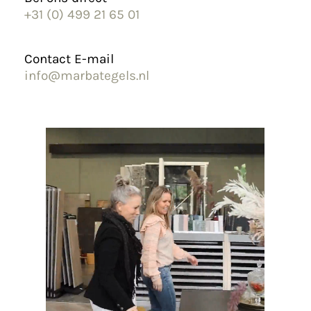
+31 (0) 499 21 65 01
Contact E-mail
info@marbategels.nl