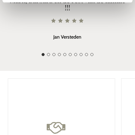
Mark, Barbara en de rest van de familie
!!!
Jan Versteden