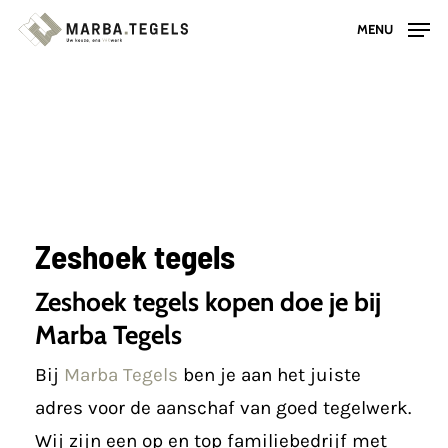
Skip
MENU
to
main
content
Zeshoek tegels
Zeshoek tegels kopen doe je bij
Marba Tegels
Bij
Marba Tegels
ben je aan het juiste
adres voor de aanschaf van goed tegelwerk.
Wij zijn een op en top familiebedrijf met