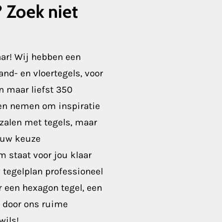
? Zoek niet
aar! Wij hebben een
nd- en vloertegels, voor
n maar liefst 350
en nemen om inspiratie
 zalen met tegels, maar
ouw keuze
 staat voor jou klaar
 tegelplan professioneel
ar een hexagon tegel, een
: door ons ruime
wils!