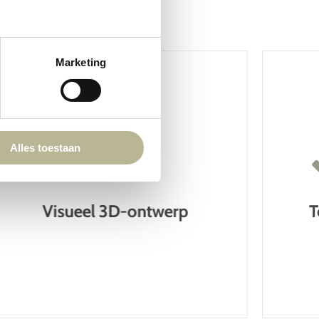
Marketing
Alles toestaan
Visueel 3D-ontwerp
T