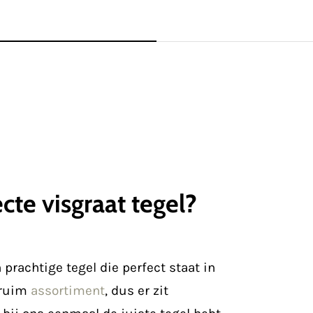
cte visgraat tegel?
 prachtige tegel die perfect staat in
 ruim
assortiment
, dus er zit