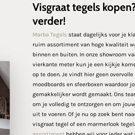
Visgraat tegels kopen
verder!
Marba Tegels
staat dagelijks voor je kl
ruim assortiment van hoge kwaliteit wa
binnen en buiten. In onze showroom va
vierkante meter kun je een kijkje kom
op te doen. Je vindt hier geen overvolle
moodboards en sfeerboxen waardoor j
gemakkelijker wordt gemaakt. Ons team
om je volledig te ontzorgen en om jouw
uit te voeren. Of je nu op zoek bent na
visgraat tegel of een marmerlook tegel
assortiment
hebben wij voor ieder wat 