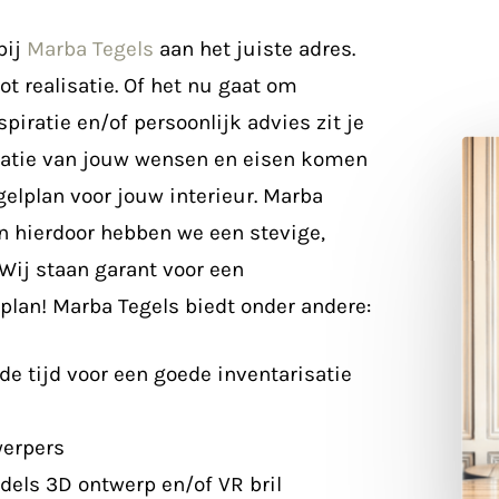
bij
Marba Tegels
aan het juiste adres.
ot realisatie. Of het nu gaat om
iratie en/of persoonlijk advies zit je
isatie van jouw wensen en eisen komen
gelplan voor jouw interieur. Marba
en hierdoor hebben we een stevige,
 Wij staan garant voor een
plan! Marba Tegels biedt onder andere:
e tijd voor een goede inventarisatie
erpers
dels 3D ontwerp en/of VR bril