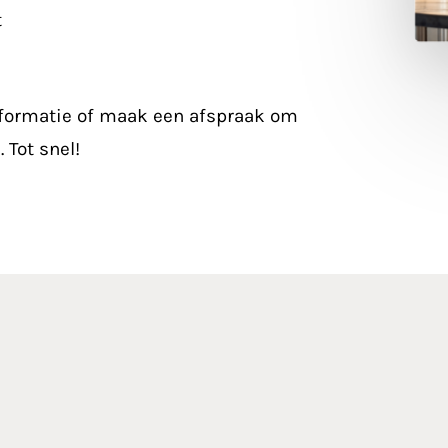
t
formatie of maak een afspraak om
 Tot snel!