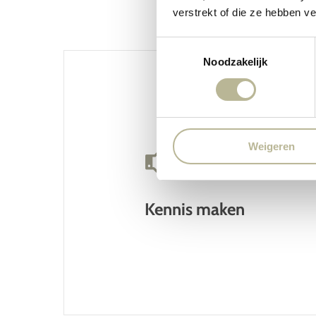
verstrekt of die ze hebben v
Toestemmingsselectie
Noodzakelijk
Weigeren
Kennis maken