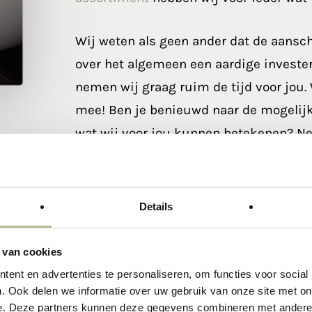
Wij weten als geen ander dat de aansc
over het algemeen een aardige investe
nemen wij graag ruim de tijd voor jou.
mee! Ben je benieuwd naar de mogelijk
wat wij voor jou kunnen betekenen? 
met ons op en wie weet zien we elkaar 
Details
 van cookies
ent en advertenties te personaliseren, om functies voor social
. Ook delen we informatie over uw gebruik van onze site met on
e. Deze partners kunnen deze gegevens combineren met andere i