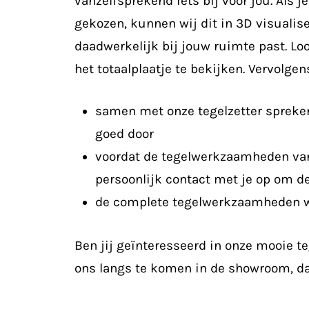
vanzelfsprekend iets bij voor jou. Als j
gekozen, kunnen wij dit in 3D visualise
daadwerkelijk bij jouw ruimte past. Lo
het totaalplaatje te bekijken. Vervolgen
samen met onze tegelzetter spreken
goed door
voordat de tegelwerkzaamheden van
persoonlijk contact met je op om de
de complete tegelwerkzaamheden w
Ben jij geïnteresseerd in onze mooie 
ons langs te komen in de showroom, dan