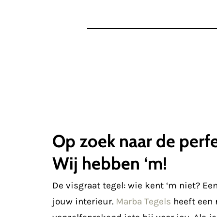
Op zoek naar de perfe
Wij hebben ‘m!
De visgraat tegel: wie kent ‘m niet? Een
jouw interieur.
Marba Tegels
heeft een