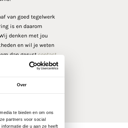
haf van goed tegelwerk
ring is en daarom
 Wij denken met jou
heden en wil je weten
Neem dan gerust
contact
snel!
Over
 media te bieden en om ons
ze partners voor social
nformatie die u aan ze heeft