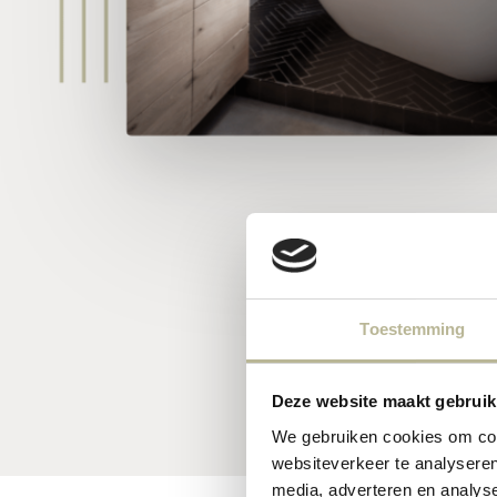
Toestemming
Deze website maakt gebruik
We gebruiken cookies om cont
websiteverkeer te analyseren
media, adverteren en analys