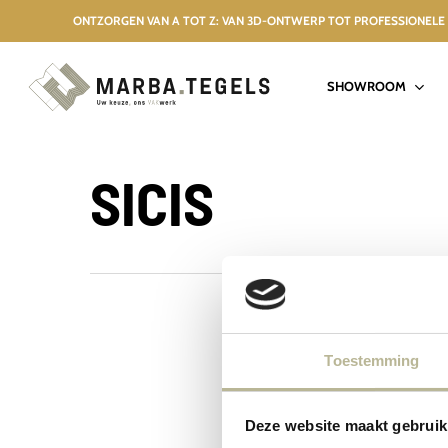
Skip
ONTZORGEN VAN A TOT Z: VAN 3D-ONTWERP TOT PROFESSIO
to
main
SHOWROOM
content
SICIS
Toestemming
Deze website maakt gebruik