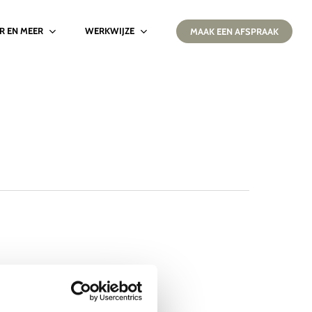
IR EN MEER
WERKWIJZE
MAAK EEN AFSPRAAK