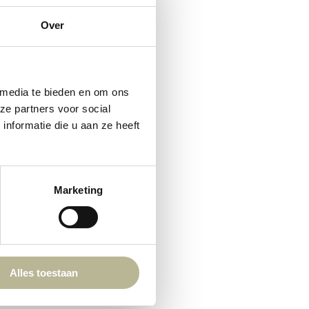
Over
 media te bieden en om ons
ze partners voor social
nformatie die u aan ze heeft
Marketing
Hi there 👋
Hoi! Kunnen we ergens bij helpen?
Alles toestaan