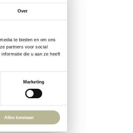
Over
 media te bieden en om ons
ze partners voor social
nformatie die u aan ze heeft
Marketing
Hi there 👋
Hoi! Kunnen we ergens bij helpen?
Alles toestaan