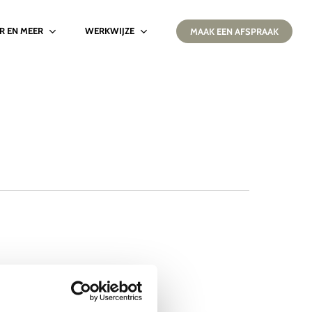
IR EN MEER
WERKWIJZE
MAAK EEN AFSPRAAK