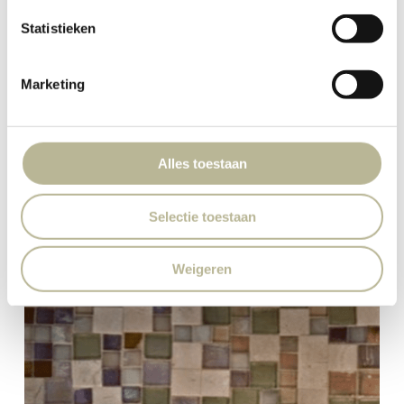
Statistieken
Marketing
Alles toestaan
Selectie toestaan
Weigeren