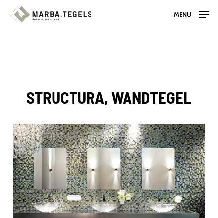
Skip
MENU
to
main
content
STRUCTURA, WANDTEGEL