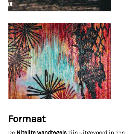
Formaat
De
Nitelite wandtegels
zijn uitgevoerd in een