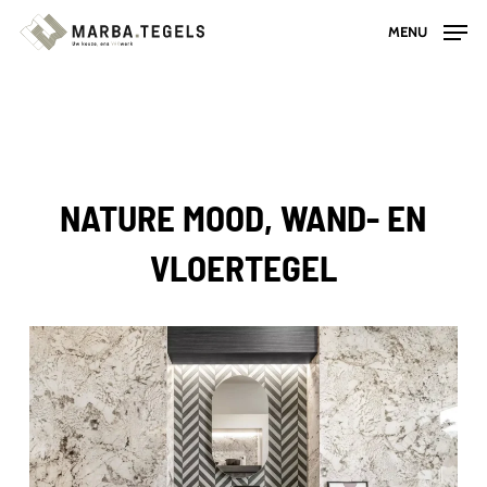
Skip
MENU
to
main
content
NATURE MOOD, WAND- EN
VLOERTEGEL