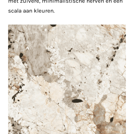
met zuivere, minimalistische nerven en een
scala aan kleuren.