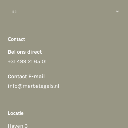
Contact
Bel ons direct
+31 499 21 65 01
Afspraak maken
Contact E-mail
Contact Form
info@marbategels.nl
Bellen
Locatie
Haven 3
WhatsApp