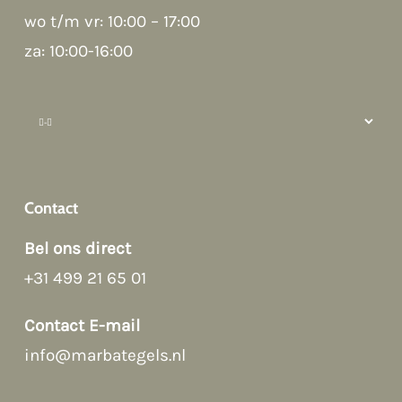
wo t/m vr: 10:00 – 17:00
za: 10:00-16:00
Hi there 👋
Hoi! Kunnen we ergens bij helpen?
Contact
Bel ons direct
+31 499 21 65 01
Contact E-mail
info@marbategels.nl
Afspraak maken
→