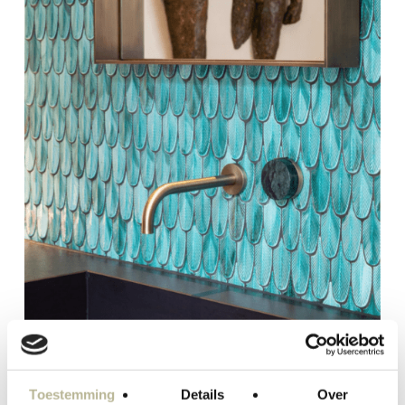
Toestemming
Details
Over