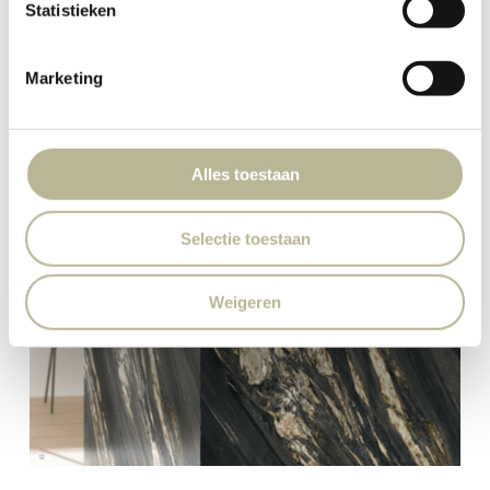
Statistieken
Marketing
Alles toestaan
Selectie toestaan
Weigeren