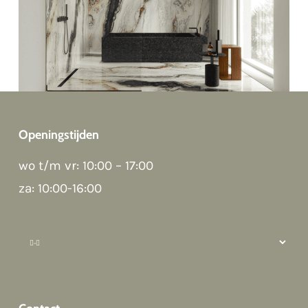
Openingstijden
wo t/m vr: 10:00 – 17:00
za: 10:00-16:00
Hi there 👋
Hoi! Kunnen we ergens bij helpen?