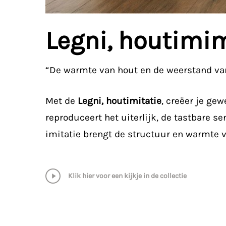
Legni, houtimi
“De warmte van hout en de weerstand va
Met de
Legni, houtimitatie
, creëer je ge
reproduceert het uiterlijk, de tastbare s
imitatie brengt de structuur en warmte v
Play
Klik hier voor een kijkje in de collectie
Video