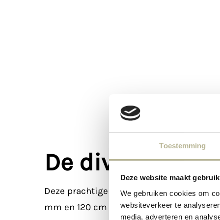
Toestemming
De diverse kleu
Deze website maakt gebruik
Deze prachtige collectie
Legni, houtimita
We gebruiken cookies om cont
websiteverkeer te analyseren
mm en 120 cm x 30 cm x 8 mm.
media, adverteren en analys