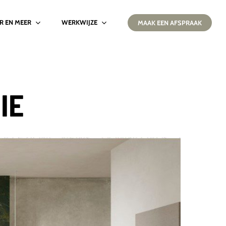
IR EN MEER
WERKWIJZE
MAAK EEN AFSPRAAK
IE