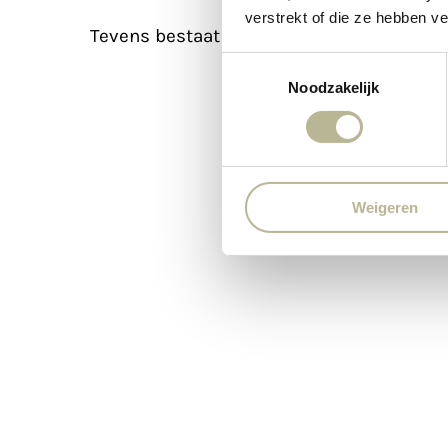
verstrekt of die ze hebben v
Tevens bestaat de mogelijkheid tot een a
Toestemmingsselectie
Noodzakelijk
Weigeren