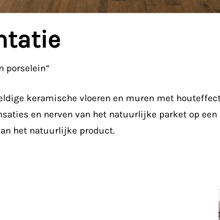
mtatie
n porselein”
weldige keramische vloeren en muren met houteffect
ensaties en nerven van het natuurlijke parket op een 
an het natuurlijke product.