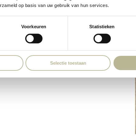
erzameld op basis van uw gebruik van hun services.
ntieke afwerking.
Voorkeuren
Statistieken
Selectie toestaan