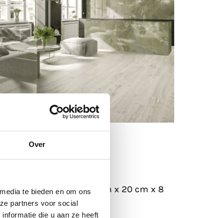
Over
mitatie
rmaten te verkrijgen: 120 cm x 20 cm x 8
 media te bieden en om ons
ze partners voor social
nformatie die u aan ze heeft