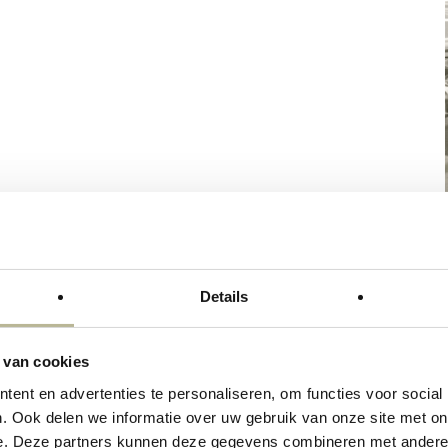
Details
ren van Legni, houti
 van cookies
tie
, bestaat uit 8 kleuren en zijn in de volgende fo
ent en advertenties te personaliseren, om functies voor social
. Ook delen we informatie over uw gebruik van onze site met on
e. Deze partners kunnen deze gegevens combineren met andere i