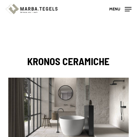
Skip
MENU
to
main
content
KRONOS CERAMICHE