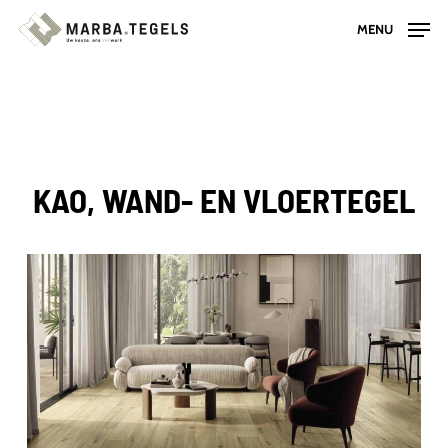
Skip
MENU
to
main
content
KAO, WAND- EN VLOERTEGEL