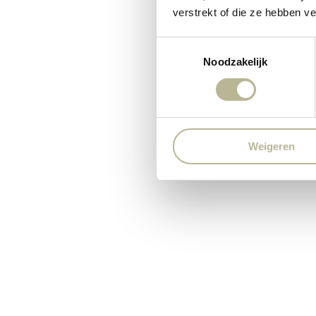
verstrekt of die ze hebben v
Toestemmingsselectie
Noodzakelijk
Weigeren