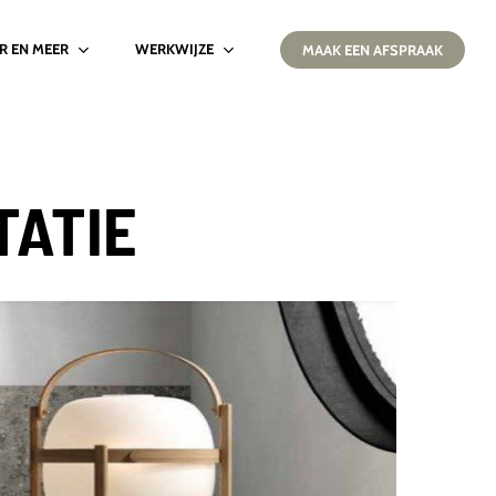
IR EN MEER
WERKWIJZE
MAAK EEN AFSPRAAK
TATIE