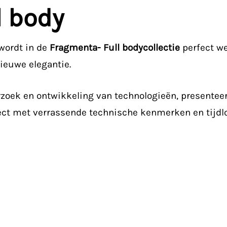
l body
 wordt in de
Fragmenta- Full
bodycollectie
perfect we
ieuwe elegantie.
rzoek en ontwikkeling van technologieën, presenteer
ct met verrassende technische kenmerken en tijdloz