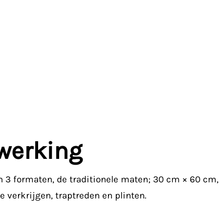
werking
 in 3 formaten, de traditionele maten; 30 cm × 60 c
 verkrijgen, traptreden en plinten.