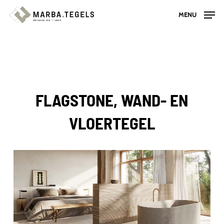
Skip
MENU
to
main
content
FLAGSTONE, WAND- EN
VLOERTEGEL