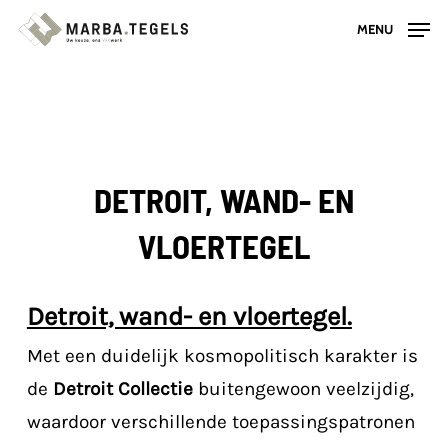
Skip
MENU
to
main
content
DETROIT, WAND- EN
VLOERTEGEL
Detroit, wand- en vloertegel.
Met een duidelijk kosmopolitisch karakter is
de
Detroit Collectie
buitengewoon veelzijdig,
waardoor verschillende toepassingspatronen