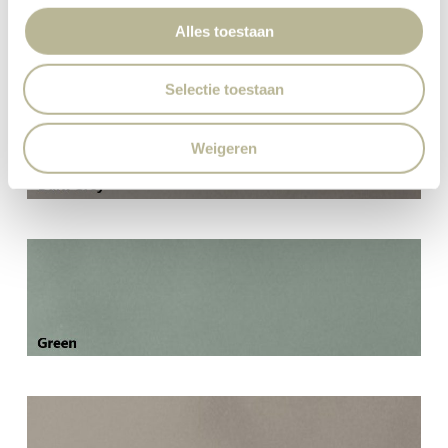
Alles toestaan
Selectie toestaan
Weigeren