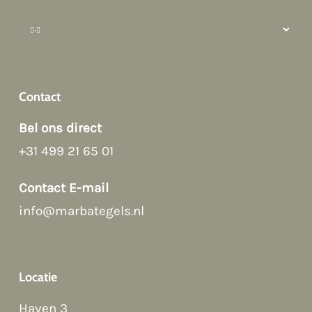
Contact
Bel ons direct
+31 499 21 65 01
Afspraak maken
Contact E-mail
Contact Form
info@marbategels.nl
Bellen
Locatie
Haven 3
WhatsApp