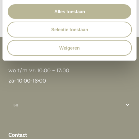
Alles toestaan
Selectie toestaan
Weigeren
Openingstijden
wo t/m vr: 10:00 – 17:00
za: 10:00-16:00
Hi there 👋
Hoi! Kunnen we ergens bij helpen?
Contact