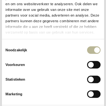
en om ons websiteverkeer te analyseren. Ook delen we
wand- en vloertegel
informatie over uw gebruik van onze site met onze
partners voor social media, adverteren en analyse. Deze
partners kunnen deze gegevens combineren met andere
informatie die u aan ze heeft verstrekt of die ze hebben
verzameld op basis van uw gebruik van hun services.
Toestemmingsselectie
Noodzakelijk
Voorkeuren
Statistieken
Marketing
Carrière, wand-
vloertegel.